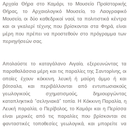
Αρχαία Θήρα στο Καμάρι, το Μουσείο Προϊστορικής
Θήρας, το Αρχαιολογικό Μουσείο, το Λαογραφικό
Μουσείο, οι δύο καθεδρικοί ναοί, τα πολιτιστικά κέντρα
και οι γκαλερί τέχνης που βρίσκονται στα Φηρά, είναι
μέρη που πρέπει να προστεθούν στο πρόγραμμα των
περιηγήσεών σας.
Απολαύστε το καταγάλανο Αιγαίο, εξερευνώντας τα
παραθαλάσσια μέρη και τις παραλίες της Σαντορίνης, οι
οποίες έχουν κόκκινη, λευκή ή μαύρη άμμο ή και
βότσαλα, και περιβάλλονται από εντυπωσιακούς
γεωλογικούς σχηματισμούς, δημιουργώντας
καταπληκτικά “σεληνιακά” τοπία. Η Κόκκινη Παραλία, η
Λευκή παραλία, ο Περίβολος, το Καμάρι και η Περίσσα
είναι μερικές από τις παραλίες που βρίσκονται σε
φανταστικές τοποθεσίες γεωλογικά, και μπορείτε να