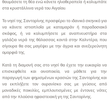
θαυμάσετε τη θέα ενώ κάνετε ηλιοθεραπεία ή κολυμπάτε
στα κρυστάλλινα νερά του Αιγαίου.
Το νησί της Σαντορίνης προσφέρει το ιδανικό σκηνικό για
να κάνετε ιστιοπλοΐα με καταμαράν ή παραδοσιακό
σκάφος, ή να κολυμπήσετε με αναπνευστήρα στα
γαλάζια νερά της θάλασσας κοντά στην Καλντέρα, που
σίγουρα θα σας μαγέψει με την άγρια και ανεξερεύνητη
ομορφιά της.
Κατά τη διαμονή σας στο νησί θα έχετε την ευκαιρία να
επισκεφθείτε και οινοποιεία, να μάθετε για την
παραγωγή των φημισμένων κρασιών της Σαντορίνης και
να εκπλήξετε τον ουρανίσκο σας με γεύσεις από
μοναδικές ποικιλίες, εμπλουτισμένες με έντονες νότες
από την πλούσια ηφαιστειακή γη της Σαντορίνης.