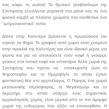
σας κόψει τη ανάσα! Το θρυλικό ηλιοβασίλεμα της
Σαντορίνης ξετυλίγεται μπροστά στα μάτια σας σε ένα
φυσικό καμβά με πλούσια χρώματα που συνθέτουν ένα
“ιμπρεσιονιστικό” τοπίο.
Δίπλα στην Καλντέρα βρίσκεται η πρωτεύουσα του
νησιού, τα Φηρά. Το γραφικό αυτό χωριό είναι χτισμένο
στην αγκαλιά της Καλντέρας και είναι ιδανικό μέρος για
ψώνια και για να απολαύσετε έναν καφέ ή γκουρμέ
γεύσεις στα τοπικά καφέ και εστιατόρια. Άλλα χωριά της
Σαντορίνης που πρέπει να επισκεφτείτε είναι το
Φηροστεφάνι και το Ημεροβίγλι, τα οποία έχουν
φανταστική θέα στο αρχιπέλαγος. Ο Πύργος, ένα χωριό
μεσαιωνικής ατμόσφαιρας, το Μεγαλοχώρι και το
Ακρωτήρι, στο οποίο υπάρχει ένας σημαντικός
αρχαιολογικός χώρος, είναι μερικά από τα πιο όμορφα
χωριά της ενδοχώρας που αξίζει να επισκεφθείτε. Η